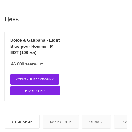
Цены
Dolce & Gabbana - Light
Blue pour Homme - M -
EDT (100 мл)
46 000
тенге
/шт
КУПИТЬ В РАССРОЧКУ
В КОРЗИНУ
ОПИСАНИЕ
КАК КУПИТЬ
ОПЛАТА
ДОСТ