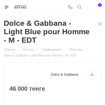
0
Dolce & Gabbana -
Light Blue pour Homme
- M - EDT
—
—
—
—
Главная
Каталог
Парфюмерия
Мужская
Dolce & Gabbana - Light Blue pour Homme - M - EDT
Dolce & Gabbana
46 000 тенге