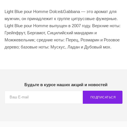
Light Blue pour Homme Dolce&Gabbana — это аромат для
мужчин, он принадлежит к группе цитрусовые фужерные.
Light Blue pour Homme выпущен в 2007 году. Верхние ноты:
Грейпфрут, Бергамот, Сицилийский мандарин и
Можжевельник; средние ноты: Перец, Розмарин и Розовое
дерево; базовые ноты: Мускус, Ладан и Дубовый мох.
Будьте в курсе наших акций и новостей
ПОДПИСАТЬСЯ