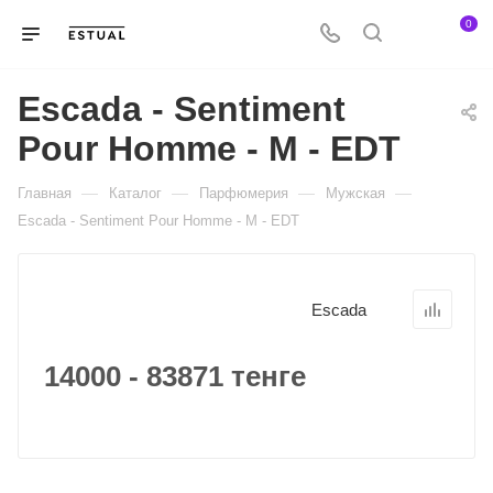
0
Escada - Sentiment
Pour Homme - M - EDT
—
—
—
—
Главная
Каталог
Парфюмерия
Мужская
Escada - Sentiment Pour Homme - M - EDT
Escada
14000 - 83871 тенге