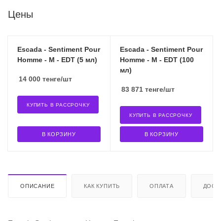
Цены
Escada - Sentiment Pour
Escada - Sentiment Pour
Homme - M - EDT (5 мл)
Homme - M - EDT (100
мл)
14 000
тенге
/шт
83 871
тенге
/шт
КУПИТЬ В РАССРОЧКУ
КУПИТЬ В РАССРОЧКУ
В КОРЗИНУ
В КОРЗИНУ
ОПИСАНИЕ
КАК КУПИТЬ
ОПЛАТА
ДОСТ