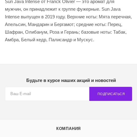
Sun Java Intense от Franck Olivier — это аромат для
мужчин, он принадлежит к группе фужерные. Sun Java
Intense выпущен в 2019 году. Верхние ноты: Мята перечная,
Апельсин, Мандарин и Бергамот; средние ноты: Перец,
Шафран, Олибанум, Роза и Герань; базовые ноты: Табак,
Амбра, Белый кедр, Палисандр и Мускус.
Будьте в курсе наших акций и новостей
ПОДПИСАТЬСЯ
КОМПАНИЯ