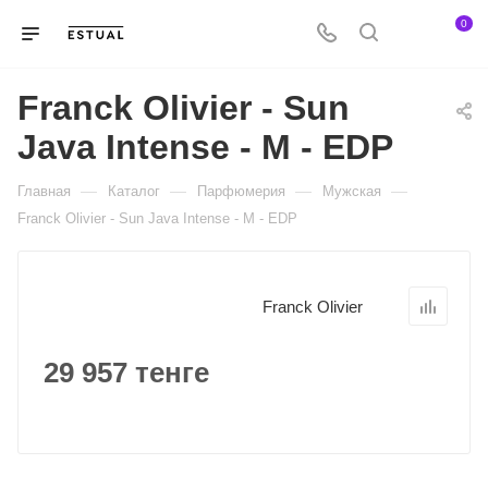
0
Franck Olivier - Sun
Java Intense - M - EDP
—
—
—
—
Главная
Каталог
Парфюмерия
Мужская
Franck Olivier - Sun Java Intense - M - EDP
Franck Olivier
29 957 тенге