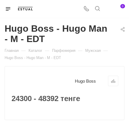
0
Hugo Boss - Hugo Man
- M - EDT
—
—
—
—
Главная
Каталог
Парфюмерия
Мужская
Hugo Boss - Hugo Man - M - EDT
Hugo Boss
24300 - 48392 тенге