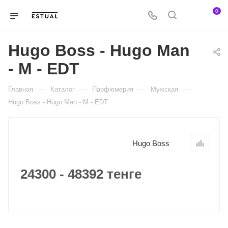
0
Hugo Boss - Hugo Man
- M - EDT
—
—
—
—
Главная
Каталог
Парфюмерия
Мужская
Hugo Boss - Hugo Man - M - EDT
Hugo Boss
24300 - 48392 тенге