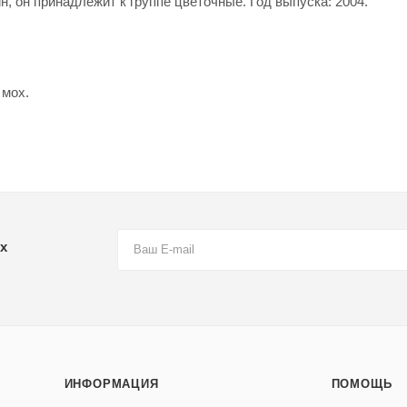
, он принадлежит к группе цветочные. Год выпуска: 2004.
 мох.
х
ИНФОРМАЦИЯ
ПОМОЩЬ