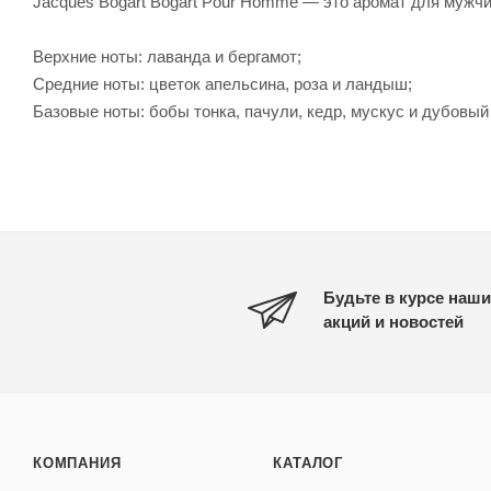
Jacques Bogart Bogart Pour Homme — это аромат для мужчин
Верхние ноты: лаванда и бергамот;
Средние ноты: цветок апельсина, роза и ландыш;
Базовые ноты: бобы тонка, пачули, кедр, мускус и дубовый
Будьте в курсе наши
акций и новостей
КОМПАНИЯ
КАТАЛОГ