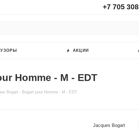
+7 705 308
ФУЗОРЫ
АКЦИИ
our Homme - M - EDT
es Bogart - Bogart pour Homme - M - EDT
Jacques Bogart