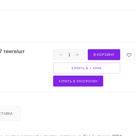
7
тенге
/шт
В КОРЗИНУ
КУПИТЬ В 1 КЛИК
КУПИТЬ В РАССРОЧКУ
СТАВКА