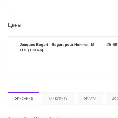
Цены
25 66
Jacques Bogart - Bogart pour Homme - M -
EDT (100 мл)
ОПИСАНИЕ
КАК КУПИТЬ
ОПЛАТА
ДО