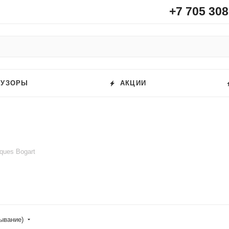
+7 705 308
ФУЗОРЫ
АКЦИИ
ques Bogart
бывание)