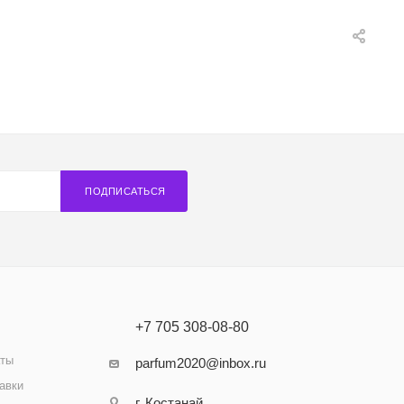
ПОДПИСАТЬСЯ
+7 705 308-08-80
аты
parfum2020@inbox.ru
авки
г. Костанай