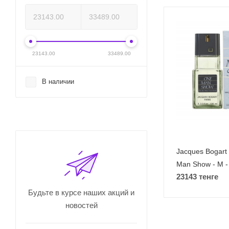
23143.00
33489.00
В наличии
Jacques Bogart
Man Show - M 
23143 тенге
Будьте в курсе наших акций и
новостей