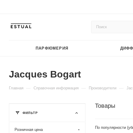
ПАРФЮМЕРИЯ
ДИФ
Jacques Bogart
—
—
—
Главная
Справочная информация
Производители
Jac
Товары
ФИЛЬТР
По популярности (у
Розничная цена