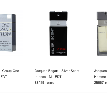
 - Group One
Jacques Bogart - Silver Scent
Jacques 
- EDT
Intense - M - EDT
Homme -
33489 тенге
25667 т