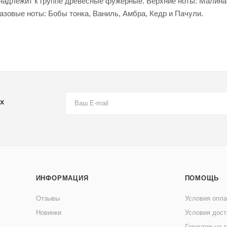
ринадлежит к группе древесные фужерные. Верхние ноты: Малина
азовые ноты: Бобы тонка, Ваниль, Амбра, Кедр и Пачули.
х
ИНФОРМАЦИЯ
ПОМОЩЬ
Отзывы
Условия опл
Новинки
Условия дост
Гарантия на 