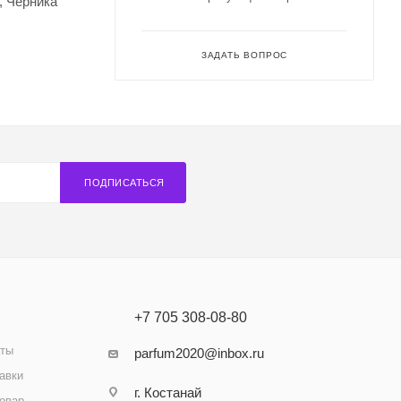
, Черника
ЗАДАТЬ ВОПРОС
ПОДПИСАТЬСЯ
+7 705 308-08-80
аты
parfum2020@inbox.ru
авки
г. Костанай
товар