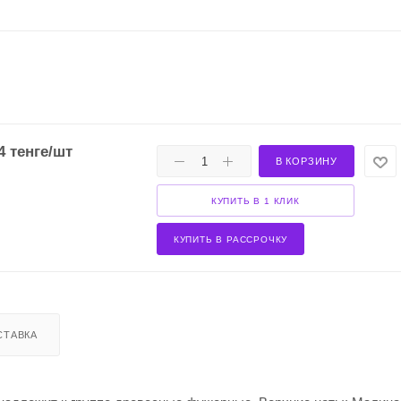
4
тенге
/шт
В КОРЗИНУ
КУПИТЬ В 1 КЛИК
КУПИТЬ В РАССРОЧКУ
СТАВКА