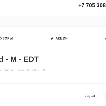
+7 705 308
ФУЗОРЫ
АКЦИИ
d - M - EDT
r - Jaguar Classic Red - M - EDT
Jaguar