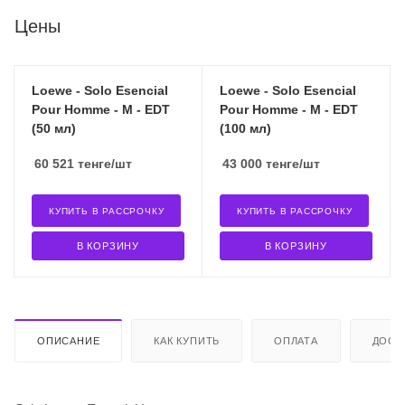
Цены
Loewe - Solo Esencial
Loewe - Solo Esencial
Pour Homme - M - EDT
Pour Homme - M - EDT
(50 мл)
(100 мл)
60 521
тенге
/шт
43 000
тенге
/шт
КУПИТЬ В РАССРОЧКУ
КУПИТЬ В РАССРОЧКУ
В КОРЗИНУ
В КОРЗИНУ
ОПИСАНИЕ
КАК КУПИТЬ
ОПЛАТА
ДОСТ