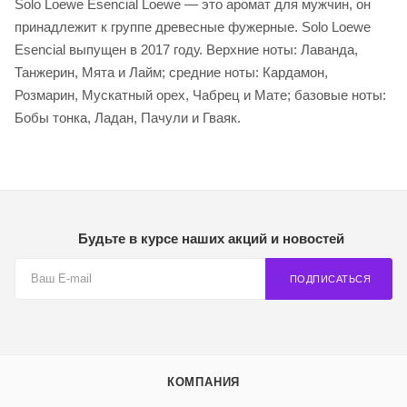
Solo Loewe Esencial Loewe — это аромат для мужчин, он
принадлежит к группе древесные фужерные. Solo Loewe
Esencial выпущен в 2017 году. Верхние ноты: Лаванда,
Танжерин, Мята и Лайм; средние ноты: Кардамон,
Розмарин, Мускатный орех, Чабрец и Мате; базовые ноты:
Бобы тонка, Ладан, Пачули и Гваяк.
Будьте в курсе наших акций и новостей
ПОДПИСАТЬСЯ
КОМПАНИЯ