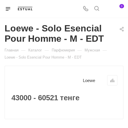
0
Loewe - Solo Esencial
Pour Homme - M - EDT
—
—
—
—
Главная
Каталог
Парфюмерия
Мужская
Loewe - Solo Esencial Pour Homme - M - EDT
Loewe
43000 - 60521 тенге