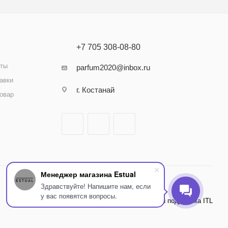
+7 705 308-08-80
аты
parfum2020@inbox.ru
авки
г. Костанай
товар
Менеджер магазина Estual
Здравствуйте! Напишите нам, если
у вас появятся вопросы.
Внедрение и поддержка ITL