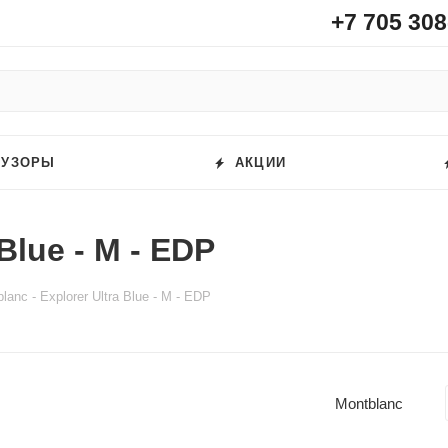
+7 705 308
ФУЗОРЫ
АКЦИИ
Blue - M - EDP
lanc - Explorer Ultra Blue - M - EDP
Montblanc