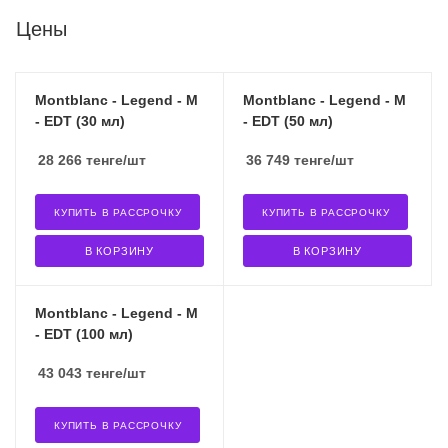
Цены
Montblanc - Legend - M
Montblanc - Legend - M
- EDT (30 мл)
- EDT (50 мл)
28 266
тенге
/шт
36 749
тенге
/шт
КУПИТЬ В РАССРОЧКУ
КУПИТЬ В РАССРОЧКУ
В КОРЗИНУ
В КОРЗИНУ
Montblanc - Legend - M
- EDT (100 мл)
43 043
тенге
/шт
КУПИТЬ В РАССРОЧКУ