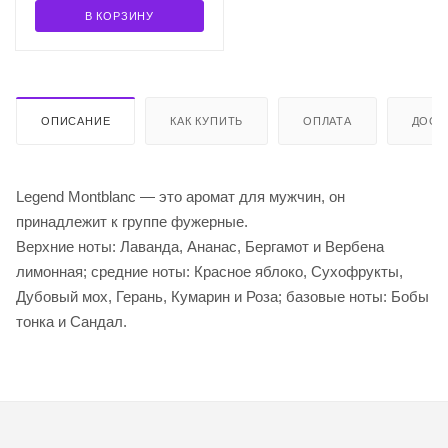
В КОРЗИНУ
ОПИСАНИЕ
КАК КУПИТЬ
ОПЛАТА
ДОСТ
Legend Montblanc — это аромат для мужчин, он
принадлежит к группе фужерные.
Верхние ноты: Лаванда, Ананас, Бергамот и Вербена
лимонная; средние ноты: Красное яблоко, Сухофрукты,
Дубовый мох, Герань, Кумарин и Роза; базовые ноты: Бобы
тонка и Сандал.