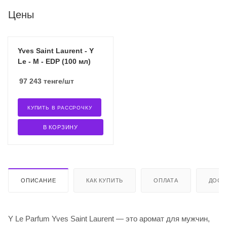
Цены
Yves Saint Laurent - Y
Le - M - EDP (100 мл)
97 243
тенге
/шт
КУПИТЬ В РАССРОЧКУ
В КОРЗИНУ
ОПИСАНИЕ
КАК КУПИТЬ
ОПЛАТА
ДОСТ
Y Le Parfum Yves Saint Laurent — это аромат для мужчин,