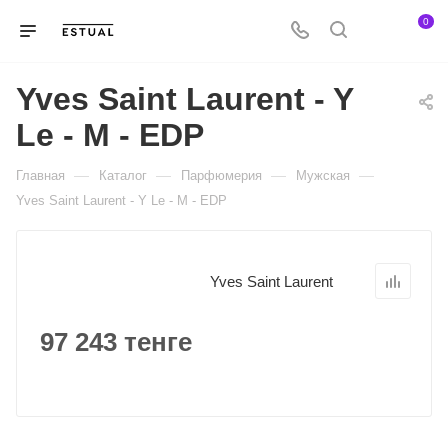
0
Yves Saint Laurent - Y
Le - M - EDP
—
—
—
—
Главная
Каталог
Парфюмерия
Мужская
Yves Saint Laurent - Y Le - M - EDP
Yves Saint Laurent
97 243 тенге