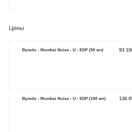
Цены
93 15
Byredo - Mumbai Noise - U - EDP (50 мл)
136 0
Byredo - Mumbai Noise - U - EDP (100 мл)