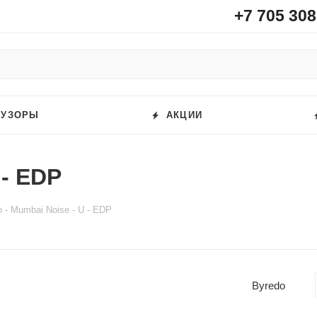
+7 705 308
ФУЗОРЫ
АКЦИИ
 - EDP
 - Mumbai Noise - U - EDP
Byredo