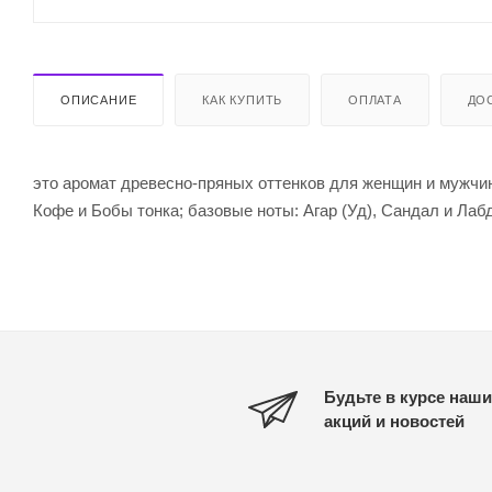
ОПИСАНИЕ
КАК КУПИТЬ
ОПЛАТА
ДО
это аромат древесно-пряных оттенков для женщин и мужчин.
Кофе и Бобы тонка; базовые ноты: Агар (Уд), Сандал и Лаб
Будьте в курсе наши
акций и новостей