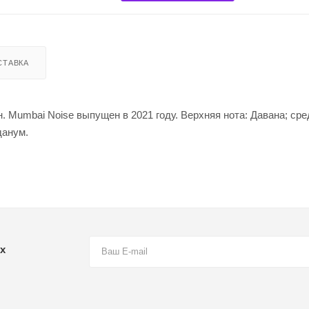
СТАВКА
 Mumbai Noise выпущен в 2021 году. Верхняя нота: Давана; сре
данум.
х