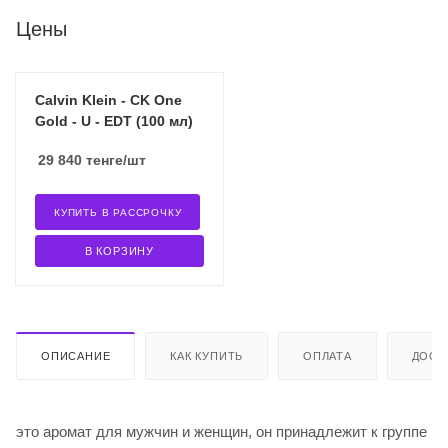
Цены
Calvin Klein - CK One
Gold - U - EDT (100 мл)
29 840
тенге
/шт
КУПИТЬ В РАССРОЧКУ
В КОРЗИНУ
ОПИСАНИЕ
КАК КУПИТЬ
ОПЛАТА
ДОСТ
это аромат для мужчин и женщин, он принадлежит к группе