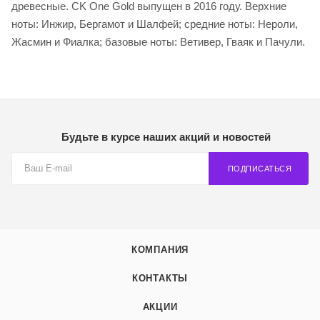
древесные. CK One Gold выпущен в 2016 году. Верхние
ноты: Инжир, Бергамот и Шалфей; средние ноты: Нероли,
Жасмин и Фиалка; базовые ноты: Ветивер, Гваяк и Пачули.
Будьте в курсе наших акций и новостей
ПОДПИСАТЬСЯ
КОМПАНИЯ
КОНТАКТЫ
АКЦИИ