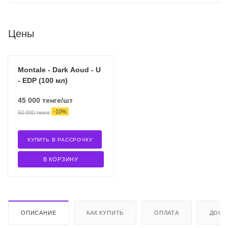
Цены
Montale - Dark Aoud - U
- EDP (100 мл)
45 000
тенге
/шт
-
10
%
50 000
тенге
КУПИТЬ В РАССРОЧКУ
В КОРЗИНУ
ОПИСАНИЕ
КАК КУПИТЬ
ОПЛАТА
ДОСТ