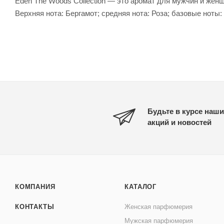
Eden The Woods Collection — это аромат для мужчин и жен
Верхняя нота: Бергамот; средняя нота: Роза; базовые ноты:
Будьте в курсе наши
акций и новостей
КОМПАНИЯ
КАТАЛОГ
КОНТАКТЫ
Женская парфюмерия
Мужская парфюмерия