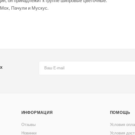
щин, он принадлежит к группе шипровые цветочные.
 Мох, Пачули и Мускус.
х
ИНФОРМАЦИЯ
ПОМОЩЬ
Отзывы
Условия опл
Новинки
Условия дост