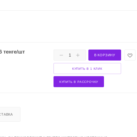
6
тенге
/шт
В КОРЗИНУ
КУПИТЬ В 1 КЛИК
КУПИТЬ В РАССРОЧКУ
СТАВКА