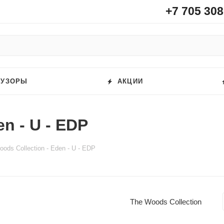
+7 705 308
ФУЗОРЫ
АКЦИИ
n - U - EDP
ods Collection - Eden - U - EDP
The Woods Collection