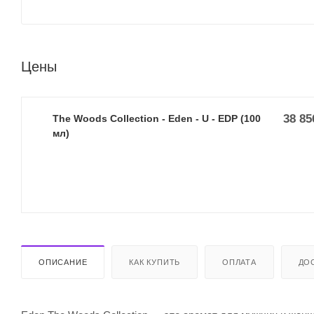
Цены
38 85
The Woods Collection - Eden - U - EDP (100
мл)
ОПИСАНИЕ
КАК КУПИТЬ
ОПЛАТА
ДО