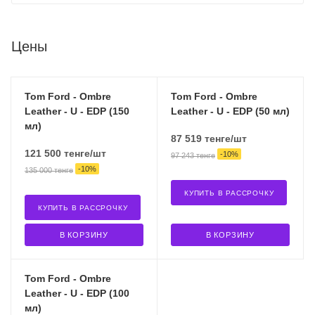
Цены
Tom Ford - Ombre
Tom Ford - Ombre
Leather - U - EDP (150
Leather - U - EDP (50 мл)
мл)
87 519
тенге
/шт
121 500
тенге
/шт
-
10
%
97 243
тенге
-
10
%
135 000
тенге
КУПИТЬ В РАССРОЧКУ
КУПИТЬ В РАССРОЧКУ
В КОРЗИНУ
В КОРЗИНУ
Tom Ford - Ombre
Leather - U - EDP (100
мл)