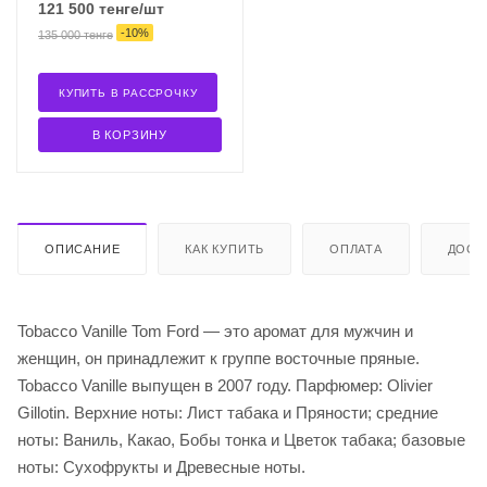
121 500
тенге
/шт
-
10
%
135 000
тенге
КУПИТЬ В РАССРОЧКУ
В КОРЗИНУ
ОПИСАНИЕ
КАК КУПИТЬ
ОПЛАТА
ДОСТ
Tobacco Vanille Tom Ford — это аромат для мужчин и
женщин, он принадлежит к группе восточные пряные.
Tobacco Vanille выпущен в 2007 году. Парфюмер: Olivier
Gillotin. Верхние ноты: Лист табака и Пряности; средние
ноты: Ваниль, Какао, Бобы тонка и Цветок табака; базовые
ноты: Сухофрукты и Древесные ноты.