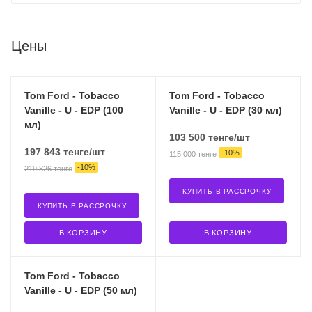
Цены
Tom Ford - Tobacco
Tom Ford - Tobacco
Vanille - U - EDP (100
Vanille - U - EDP (30 мл)
мл)
103 500
тенге
/шт
197 843
тенге
/шт
-
10
%
115 000
тенге
-
10
%
219 826
тенге
КУПИТЬ В РАССРОЧКУ
КУПИТЬ В РАССРОЧКУ
В КОРЗИНУ
В КОРЗИНУ
Tom Ford - Tobacco
Vanille - U - EDP (50 мл)