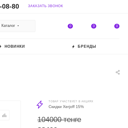
-08-80
ЗАКАЗАТЬ ЗВОНОК
Каталог
0
0
0
НОВИНКИ
БРЕНДЫ
ТОВАР УЧАСТВУЕТ В АКЦИЯХ
Скидки Xerjoff 15%
104000 тенге