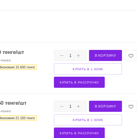
0
тенге
/шт
В КОРЗИНУ
тенге
Экономия
15 600
тенге
КУПИТЬ В 1 КЛИК
КУПИТЬ В РАССРОЧКУ
50
тенге
/шт
В КОРЗИНУ
тенге
Экономия
21 150
тенге
КУПИТЬ В 1 КЛИК
КУПИТЬ В РАССРОЧКУ