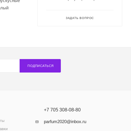
мускусные
елый
ЗАДАТЬ ВОПРОС
ПОДПИСАТЬСЯ
+7 705 308-08-80
аты
parfum2020@inbox.ru
авки