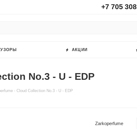
+7 705 308
ФУЗОРЫ
АКЦИИ
ction No.3 - U - EDP
erfume - Cloud Collection No.3 - U - EDP
Zarkoperfume