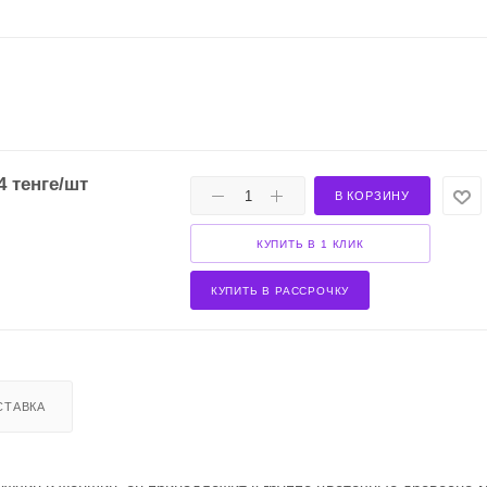
4
тенге
/шт
В КОРЗИНУ
КУПИТЬ В 1 КЛИК
КУПИТЬ В РАССРОЧКУ
СТАВКА