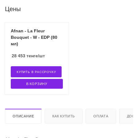
Цены
Afnan - La Fleur
Bouquet - W - EDP (80
мл)
28 453
тенге
/шт
КУПИТЬ В РАССРОЧКУ
В КОРЗИНУ
ОПИСАНИЕ
КАК КУПИТЬ
ОПЛАТА
ДОСТ