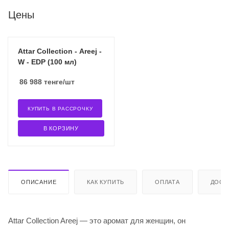
Цены
Attar Collection - Areej -
W - EDP (100 мл)
86 988
тенге
/шт
КУПИТЬ В РАССРОЧКУ
В КОРЗИНУ
ОПИСАНИЕ
КАК КУПИТЬ
ОПЛАТА
ДОСТ
Attar Collection Areej — это аромат для женщин, он