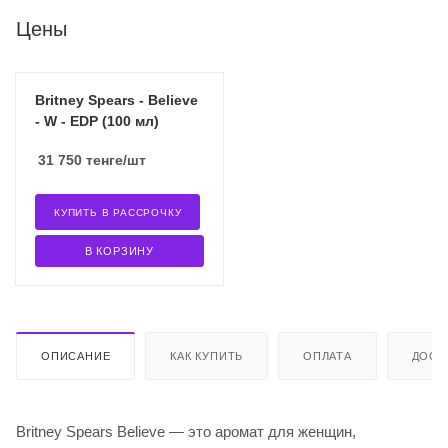
Цены
Britney Spears - Believe
- W - EDP (100 мл)
31 750
тенге
/шт
КУПИТЬ В РАССРОЧКУ
В КОРЗИНУ
ОПИСАНИЕ
КАК КУПИТЬ
ОПЛАТА
ДОСТ
Britney Spears Believe — это аромат для женщин,