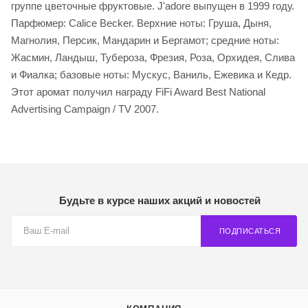
группе цветочные фруктовые. J'adore выпущен в 1999 году.
Парфюмер: Calice Becker. Верхние ноты: Груша, Дыня,
Магнолия, Персик, Мандарин и Бергамот; средние ноты:
Жасмин, Ландыш, Тубероза, Фрезия, Роза, Орхидея, Слива
и Фиалка; базовые ноты: Мускус, Ваниль, Ежевика и Кедр.
Этот аромат получил награду FiFi Award Best National
Advertising Campaign / TV 2007.
Будьте в курсе наших акций и новостей
ПОДПИСАТЬСЯ