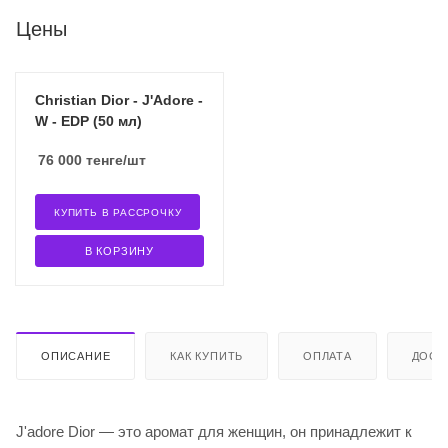
Цены
Christian Dior - J'Adore -
W - EDP (50 мл)
76 000
тенге
/шт
КУПИТЬ В РАССРОЧКУ
В КОРЗИНУ
ОПИСАНИЕ
КАК КУПИТЬ
ОПЛАТА
ДОСТ
J'adore Dior — это аромат для женщин, он принадлежит к