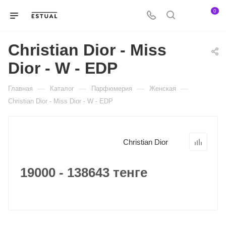
0
Christian Dior - Miss
Dior - W - EDP
—
—
—
—
Главная
Каталог
Парфюмерия
Женская
Christian Dior - Miss Dior - W - EDP
Christian Dior
19000 - 138643 тенге