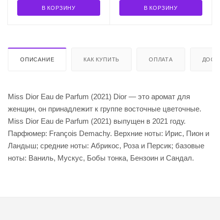
В КОРЗИНУ
В КОРЗИНУ
ОПИСАНИЕ
КАК КУПИТЬ
ОПЛАТА
ДОСТ
Miss Dior Eau de Parfum (2021) Dior — это аромат для
женщин, он принадлежит к группе восточные цветочные.
Miss Dior Eau de Parfum (2021) выпущен в 2021 году.
Парфюмер: François Demachy. Верхние ноты: Ирис, Пион и
Ландыш; средние ноты: Абрикос, Роза и Персик; базовые
ноты: Ваниль, Мускус, Бобы тонка, Бензоин и Сандал.