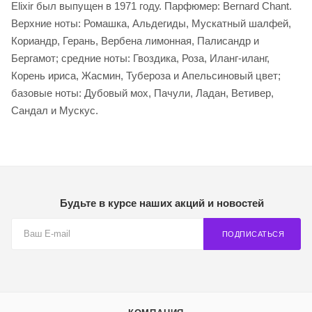
Elixir был выпущен в 1971 году. Парфюмер: Bernard Chant.
Верхние ноты: Ромашка, Альдегиды, Мускатный шалфей,
Кориандр, Герань, Вербена лимонная, Палисандр и
Бергамот; средние ноты: Гвоздика, Роза, Иланг-иланг,
Корень ириса, Жасмин, Тубероза и Апельсиновый цвет;
базовые ноты: Дубовый мох, Пачули, Ладан, Ветивер,
Сандал и Мускус.
Будьте в курсе наших акций и новостей
ПОДПИСАТЬСЯ