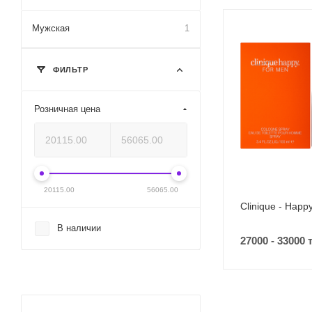
Мужская
1
ФИЛЬТР
Розничная цена
20115.00
56065.00
Clinique - Happ
В наличии
27000 - 33000 