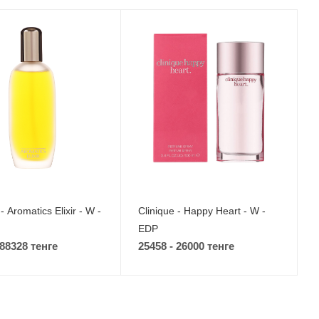
- Aromatics Elixir - W -
Clinique - Happy Heart - W -
EDP
 88328 тенге
25458 - 26000 тенге