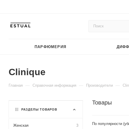
ПАРФЮМЕРИЯ
ДИФ
Clinique
—
—
—
Главная
Справочная информация
Производители
Cli
Товары
РАЗДЕЛЫ ТОВАРОВ
По популярности (у
Женская
3