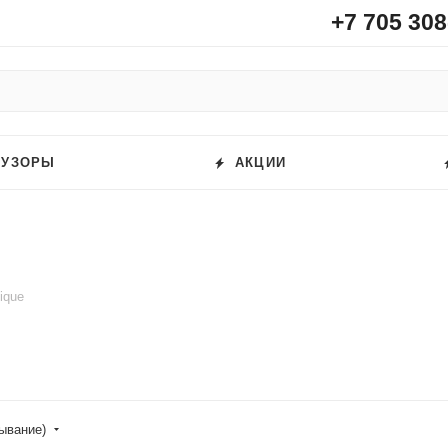
+7 705 308
ФУЗОРЫ
АКЦИИ
nique
бывание)