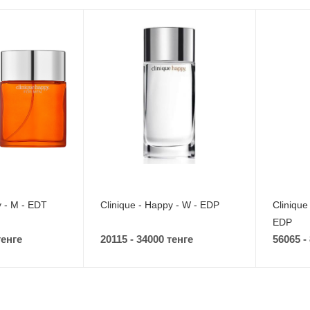
y - M - EDT
Clinique - Happy - W - EDP
Clinique 
EDP
тенге
20115 - 34000 тенге
56065 -