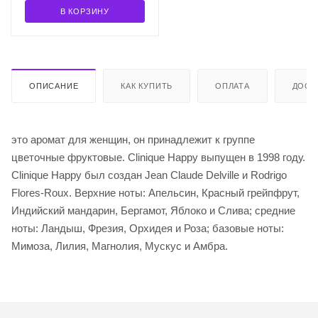
В КОРЗИНУ
ОПИСАНИЕ
КАК КУПИТЬ
ОПЛАТА
ДОСТ
это аромат для женщин, он принадлежит к группе
цветочные фруктовые. Clinique Happy выпущен в 1998 году.
Clinique Happy был создан Jean Claude Delville и Rodrigo
Flores-Roux. Верхние ноты: Апельсин, Красный грейпфрут,
Индийский мандарин, Бергамот, Яблоко и Слива; средние
ноты: Ландыш, Фрезия, Орхидея и Роза; базовые ноты:
Мимоза, Лилия, Магнолия, Мускус и Амбра.