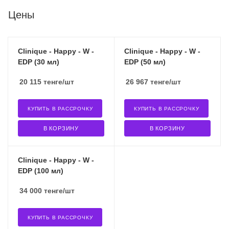
Цены
Clinique - Happy - W -
Clinique - Happy - W -
EDP (30 мл)
EDP (50 мл)
20 115
тенге
/шт
26 967
тенге
/шт
КУПИТЬ В РАССРОЧКУ
КУПИТЬ В РАССРОЧКУ
В КОРЗИНУ
В КОРЗИНУ
Clinique - Happy - W -
EDP (100 мл)
34 000
тенге
/шт
КУПИТЬ В РАССРОЧКУ