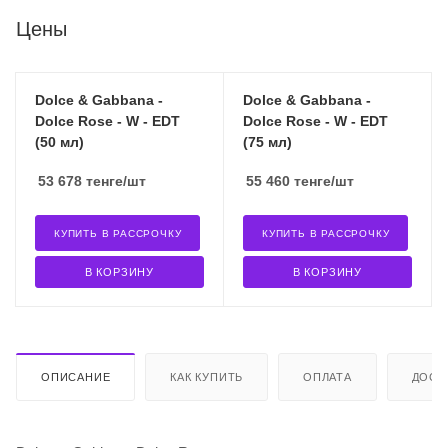
Цены
Dolce & Gabbana -
Dolce & Gabbana -
Dolce Rose - W - EDT
Dolce Rose - W - EDT
(50 мл)
(75 мл)
53 678
тенге
/шт
55 460
тенге
/шт
КУПИТЬ В РАССРОЧКУ
КУПИТЬ В РАССРОЧКУ
В КОРЗИНУ
В КОРЗИНУ
ОПИСАНИЕ
КАК КУПИТЬ
ОПЛАТА
ДОСТ