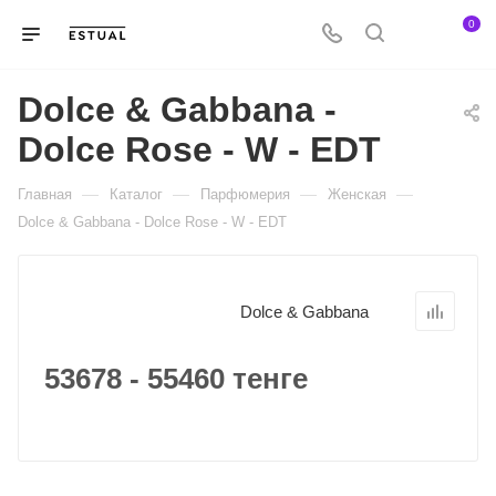
0
Dolce & Gabbana -
Dolce Rose - W - EDT
—
—
—
—
Главная
Каталог
Парфюмерия
Женская
Dolce & Gabbana - Dolce Rose - W - EDT
Dolce & Gabbana
53678 - 55460 тенге