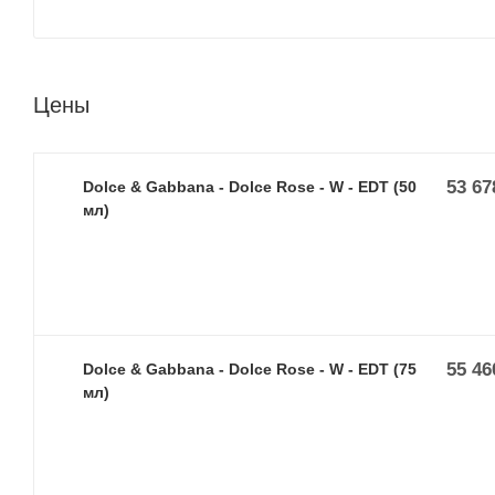
Цены
53 67
Dolce & Gabbana - Dolce Rose - W - EDT (50
мл)
55 46
Dolce & Gabbana - Dolce Rose - W - EDT (75
мл)