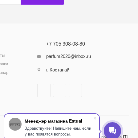
+7 705 308-08-80
аты
parfum2020@inbox.ru
авки
г. Костанай
товар
Менеджер магазина Estual
Здравствуйте! Напишите нам, если
у вас появятся вопросы.
Внедрение и поддержка ITL