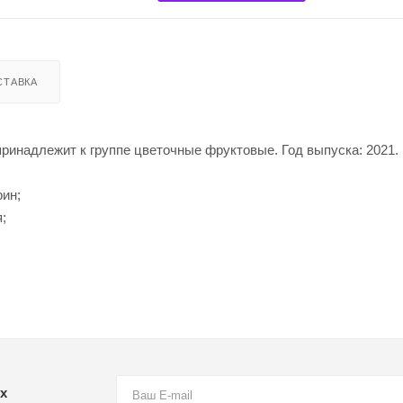
СТАВКА
принадлежит к группе цветочные фруктовые. Год выпуска: 2021.
рин;
;
х