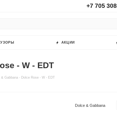
+7 705 308
ФУЗОРЫ
АКЦИИ
ose - W - EDT
 & Gabbana - Dolce Rose - W - EDT
Dolce & Gabbana