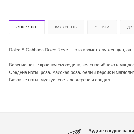
ОПИСАНИЕ
КАК КУПИТЬ
ОПЛАТА
ДО
Dolce & Gabbana Dolce Rose — это аромат для женщин, он 
Верхние ноты: красная смородина, зеленое яблоко и манда
Средние ноты: роза, майская роза, белый персик и магнолия
Базовые ноты: мускус, светлое дерево и сандал.
Будьте в курсе наши