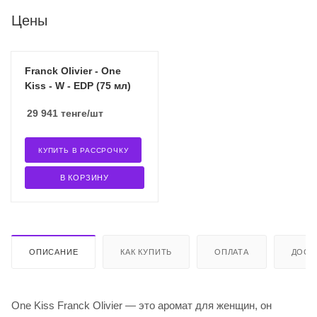
Цены
Franck Olivier - One
Kiss - W - EDP (75 мл)
29 941
тенге
/шт
КУПИТЬ В РАССРОЧКУ
В КОРЗИНУ
ОПИСАНИЕ
КАК КУПИТЬ
ОПЛАТА
ДОСТ
One Kiss Franck Olivier — это аромат для женщин, он