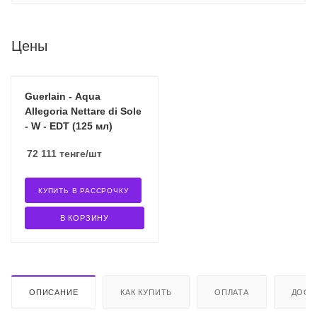
Цены
Guerlain - Aqua
Allegoria Nettare di Sole
- W - EDT (125 мл)
72 111
тенге
/шт
КУПИТЬ В РАССРОЧКУ
В КОРЗИНУ
ОПИСАНИЕ
КАК КУПИТЬ
ОПЛАТА
ДОСТ