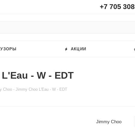
+7 705 308
ФУЗОРЫ
АКЦИИ
L'Eau - W - EDT
 Choo - Jimmy Choo L'Eau - W - EDT
Jimmy Choo