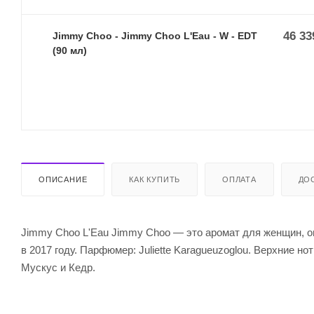
46 33
Jimmy Choo - Jimmy Choo L'Eau - W - EDT
(90 мл)
ОПИСАНИЕ
КАК КУПИТЬ
ОПЛАТА
ДО
Jimmy Choo L'Eau Jimmy Choo — это аромат для женщин, о
в 2017 году. Парфюмер: Juliette Karagueuzoglou. Верхние но
Мускус и Кедр.