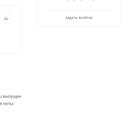
ЗАДАТЬ ВОПРОС
au выпущен
е ноты: