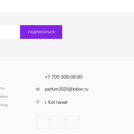
ПОДПИСАТЬСЯ
+7 705 308-08-80
аты
parfum2020@inbox.ru
авки
г. Костанай
товар