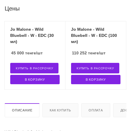
Цены
Jo Malone - Wild
Jo Malone - Wild
Bluebell - W - EDC (30
Bluebell - W - EDC (100
мл)
мл)
45 000
тенге
/шт
110 252
тенге
/шт
КУПИТЬ В РАССРОЧКУ
КУПИТЬ В РАССРОЧКУ
В КОРЗИНУ
В КОРЗИНУ
ОПИСАНИЕ
КАК КУПИТЬ
ОПЛАТА
ДОСТ