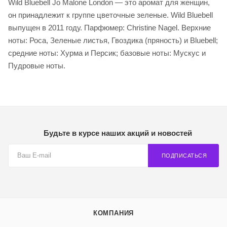
Wild Bluebell Jo Malone London — это аромат для женщин,
он принадлежит к группе цветочные зеленые. Wild Bluebell
выпущен в 2011 году. Парфюмер: Christine Nagel. Верхние
ноты: Роса, Зеленые листья, Гвоздика (пряность) и Bluebell;
средние ноты: Хурма и Персик; базовые ноты: Мускус и
Пудровые ноты.
Будьте в курсе наших акций и новостей
ПОДПИСАТЬСЯ
КОМПАНИЯ