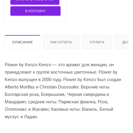
В КОРЗИНУ
ОПИСАНИЕ
КАК КУПИТЬ
ОПЛАТА
ДОСТ
Flower by Kenzo Kenzo — это аромат для женщин, он
принадлежит к группе восточные цветочные. Flower by
Kenzo выпущен в 2000 году. Flower by Kenzo был создан
Alberto Morillas и Christian Dussoulier. Верхние ноты:
Болгарская роза, Боярышник, Черная смородина и
Мандарин; средние ноты: Пармская фиалка, Роза,
Опопонакс и Жасмин; базовые ноты: Ваниль, Белый
мускус и Ладан.