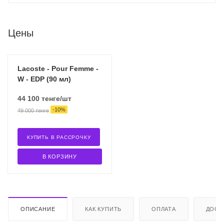
Цены
Lacoste - Pour Femme -
W - EDP (90 мл)
44 100
тенге
/шт
-
10
%
49 000
тенге
КУПИТЬ В РАССРОЧКУ
В КОРЗИНУ
ОПИСАНИЕ
КАК КУПИТЬ
ОПЛАТА
ДОСТ