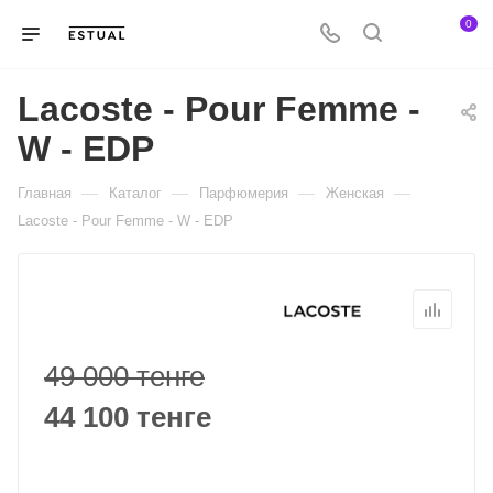
0
Lacoste - Pour Femme -
W - EDP
—
—
—
—
Главная
Каталог
Парфюмерия
Женская
Lacoste - Pour Femme - W - EDP
49 000 тенге
44 100 тенге