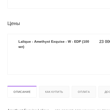
Цены
23 00
Lalique - Amethyst Exquise - W - EDP (100
мл)
ОПИСАНИЕ
КАК КУПИТЬ
ОПЛАТА
ДО