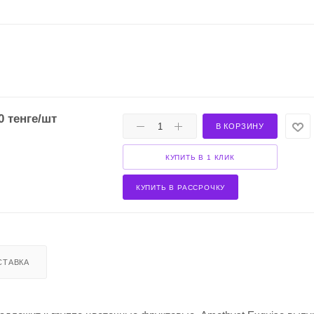
0
тенге
/шт
В КОРЗИНУ
КУПИТЬ В 1 КЛИК
КУПИТЬ В РАССРОЧКУ
СТАВКА