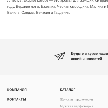
Amethyst Exquise Lalique — это аромат для женщин, он при
году. Верхние ноты: Ежевика, Черная смородина, Малина и 
Ваниль, Сандал, Бензоин и Гардения.
Будьте в курсе наши
акций и новостей
КОМПАНИЯ
КАТАЛОГ
КОНТАКТЫ
Женская парфюмерия
Мужская парфюмерия