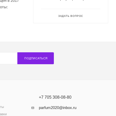
щен в 2017
ноты:
ЗАДАТЬ ВОПРОС
ПОДПИСАТЬСЯ
+7 705 308-08-80
аты
parfum2020@inbox.ru
авки