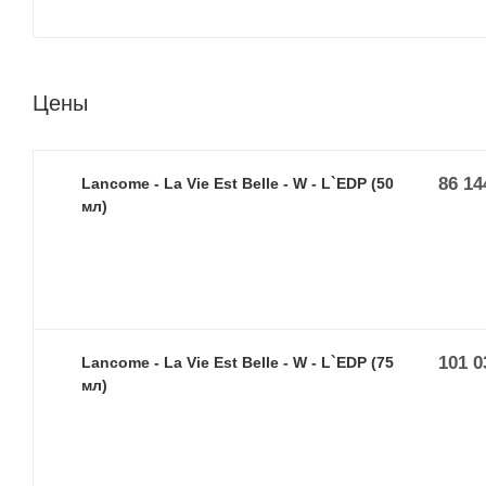
Цены
86 14
Lancome - La Vie Est Belle - W - L`EDP (50
мл)
101 0
Lancome - La Vie Est Belle - W - L`EDP (75
мл)