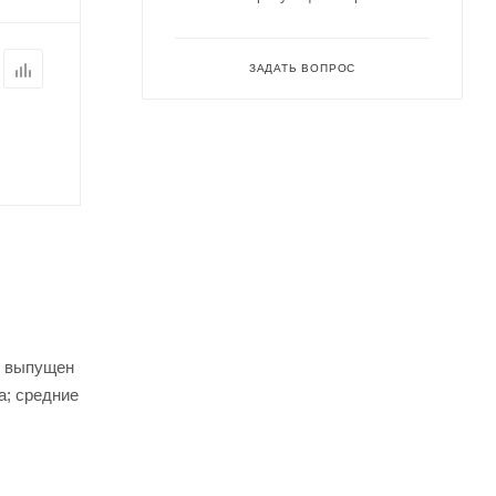
ЗАДАТЬ ВОПРОС
le выпущен
ша; средние