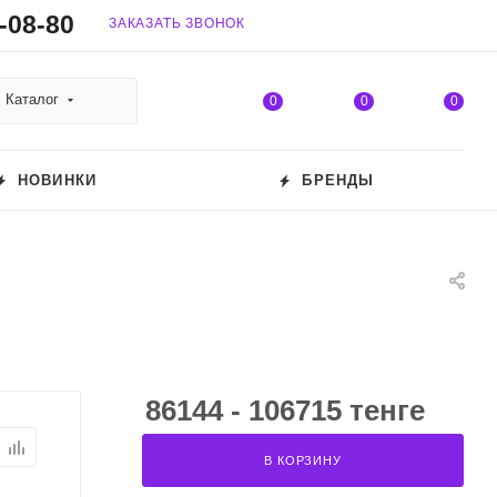
-08-80
ЗАКАЗАТЬ ЗВОНОК
Каталог
0
0
0
НОВИНКИ
БРЕНДЫ
86144 - 106715 тенге
В КОРЗИНУ