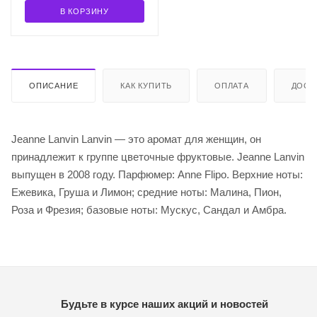
В КОРЗИНУ
ОПИСАНИЕ
КАК КУПИТЬ
ОПЛАТА
ДОСТ
Jeanne Lanvin Lanvin — это аромат для женщин, он
принадлежит к группе цветочные фруктовые. Jeanne Lanvin
выпущен в 2008 году. Парфюмер: Anne Flipo. Верхние ноты:
Ежевика, Груша и Лимон; средние ноты: Малина, Пион,
Роза и Фрезия; базовые ноты: Мускус, Сандал и Амбра.
Будьте в курсе наших акций и новостей