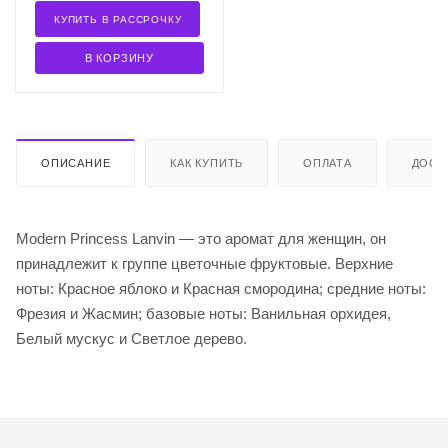
КУПИТЬ В РАССРОЧКУ
В КОРЗИНУ
ОПИСАНИЕ
КАК КУПИТЬ
ОПЛАТА
ДОСТ
Modern Princess Lanvin — это аромат для женщин, он
принадлежит к группе цветочные фруктовые. Верхние
ноты: Красное яблоко и Красная смородина; средние ноты:
Фрезия и Жасмин; базовые ноты: Ванильная орхидея,
Белый мускус и Светлое дерево.