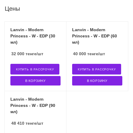
Цены
Lanvin - Modern
Lanvin - Modern
Princess - W - EDP (30
Princess - W - EDP (60
мл)
мл)
32 000
тенге
/шт
40 000
тенге
/шт
КУПИТЬ В РАССРОЧКУ
КУПИТЬ В РАССРОЧКУ
В КОРЗИНУ
В КОРЗИНУ
Lanvin - Modern
Princess - W - EDP (90
мл)
48 410
тенге
/шт