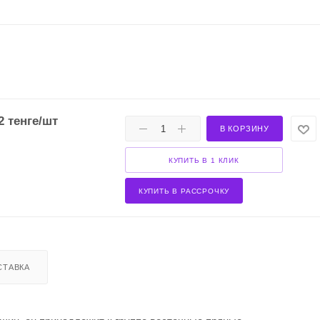
2
тенге
/шт
В КОРЗИНУ
КУПИТЬ В 1 КЛИК
КУПИТЬ В РАССРОЧКУ
СТАВКА