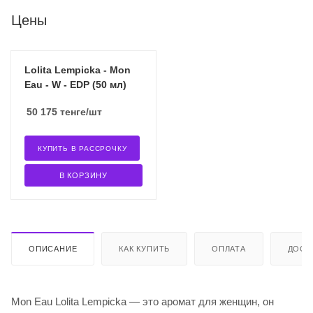
Цены
Lolita Lempicka - Mon
Eau - W - EDP (50 мл)
50 175
тенге
/шт
КУПИТЬ В РАССРОЧКУ
В КОРЗИНУ
ОПИСАНИЕ
КАК КУПИТЬ
ОПЛАТА
ДОСТ
Mon Eau Lolita Lempicka — это аромат для женщин, он