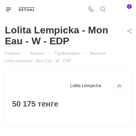
0
Lolita Lempicka - Mon
Eau - W - EDP
—
—
—
—
Главная
Каталог
Парфюмерия
Женская
Lolita Lempicka - Mon Eau - W - EDP
Lolita Lempicka
50 175 тенге