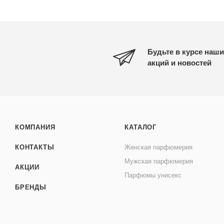
Будьте в курсе наши
акций и новостей
КОМПАНИЯ
КАТАЛОГ
КОНТАКТЫ
Женская парфюмерия
Мужская парфюмерия
АКЦИИ
Парфюмы унисекс
БРЕНДЫ