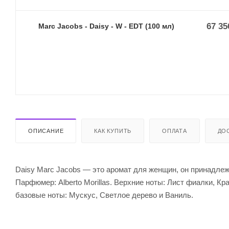
67 35
Marc Jacobs - Daisy - W - EDT (100 мл)
ОПИСАНИЕ
КАК КУПИТЬ
ОПЛАТА
ДО
Daisy Marc Jacobs — это аромат для женщин, он принадлеж
Парфюмер: Alberto Morillas. Верхние ноты: Лист фиалки, К
базовые ноты: Мускус, Светлое дерево и Ваниль.