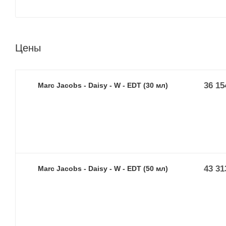
Цены
36 15
Marc Jacobs - Daisy - W - EDT (30 мл)
43 31
Marc Jacobs - Daisy - W - EDT (50 мл)