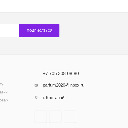
ПОДПИСАТЬСЯ
+7 705 308-08-80
аты
parfum2020@inbox.ru
авки
г. Костанай
товар