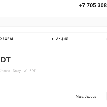
+7 705 308
ФУЗОРЫ
АКЦИИ
EDT
Jacobs - Daisy - W - EDT
Marc Jacobs