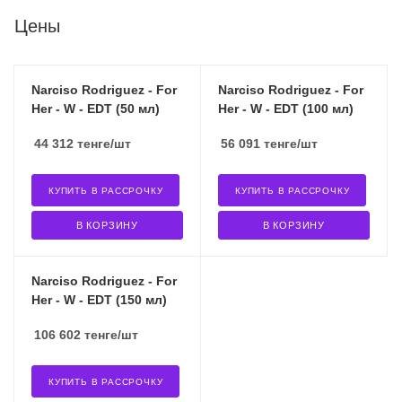
Цены
Narciso Rodriguez - For
Narciso Rodriguez - For
Her - W - EDT (50 мл)
Her - W - EDT (100 мл)
44 312
тенге
/шт
56 091
тенге
/шт
КУПИТЬ В РАССРОЧКУ
КУПИТЬ В РАССРОЧКУ
В КОРЗИНУ
В КОРЗИНУ
Narciso Rodriguez - For
Her - W - EDT (150 мл)
106 602
тенге
/шт
КУПИТЬ В РАССРОЧКУ