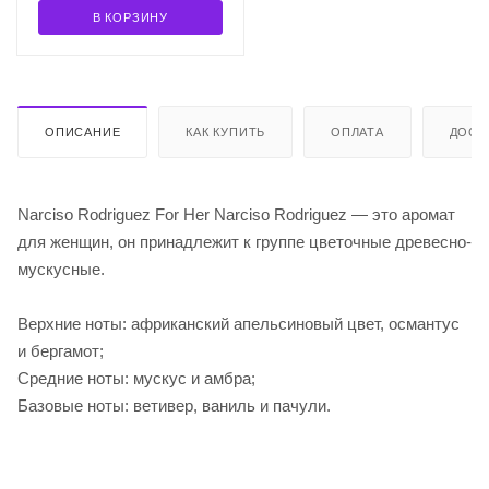
В КОРЗИНУ
ОПИСАНИЕ
КАК КУПИТЬ
ОПЛАТА
ДОСТ
Narciso Rodriguez For Her Narciso Rodriguez — это аромат
для женщин, он принадлежит к группе цветочные древесно-
мускусные.
Верхние ноты: африканский апельсиновый цвет, османтус
и бергамот;
Средние ноты: мускус и амбра;
Базовые ноты: ветивер, ваниль и пачули.