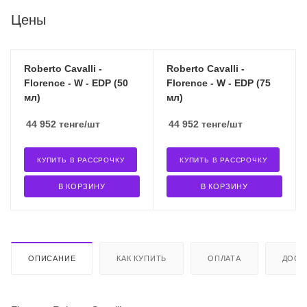
Цены
Roberto Cavalli -
Roberto Cavalli -
Florence - W - EDP (50
Florence - W - EDP (75
мл)
мл)
44 952
тенге
/шт
44 952
тенге
/шт
КУПИТЬ В РАССРОЧКУ
КУПИТЬ В РАССРОЧКУ
В КОРЗИНУ
В КОРЗИНУ
ОПИСАНИЕ
КАК КУПИТЬ
ОПЛАТА
ДОСТ