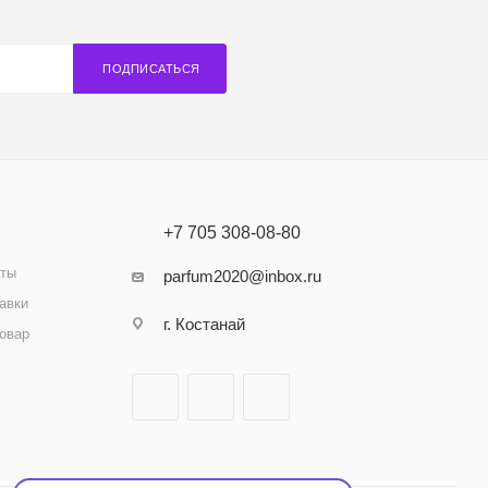
ПОДПИСАТЬСЯ
+7 705 308-08-80
аты
parfum2020@inbox.ru
авки
г. Костанай
товар