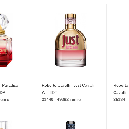
- Paradiso
Roberto Cavalli - Just Cavalli -
Roberto 
EDP
W - EDT
Cavalli 
тенге
31440 - 49282 тенге
35184 -