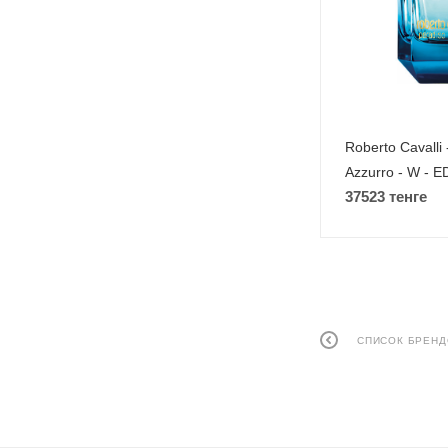
Roberto Cavalli 
Azzurro - W - E
37523 тенге
СПИСОК БРЕН