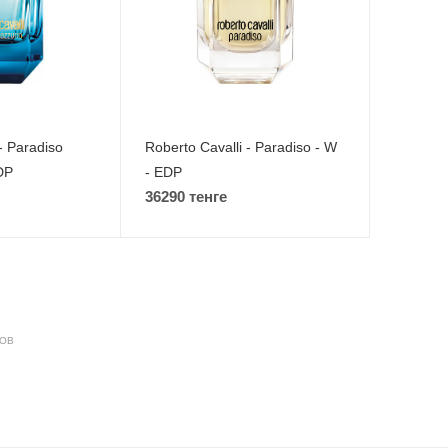
- Paradiso
Roberto Cavalli - Paradiso - W
DP
- EDP
36290 тенге
ДОВ