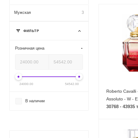
Мужская
3
ФИЛЬТР
Розничная цена
24000.00
54542.00
Roberto Cavalli 
Assoluto - W - 
В наличии
30768 - 43935 