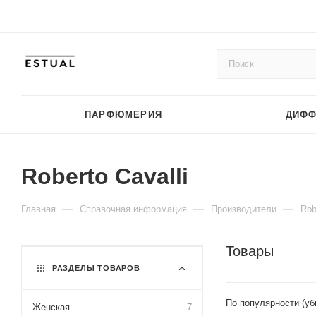
ПАРФЮМЕРИЯ
ДИФ
Roberto Cavalli
—
—
—
Главная
Справочная информация
Производители
Rob
Товары
РАЗДЕЛЫ ТОВАРОВ
По популярности (у
Женская
7