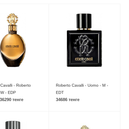
Cavalli - Roberto
Roberto Cavalli - Uomo - M -
- W - EDP
EDT
 36290 тенге
34686 тенге