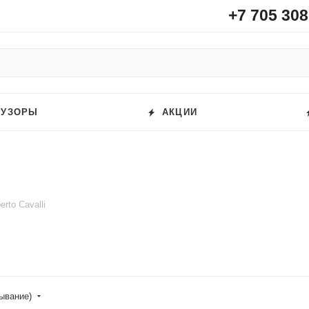
+7 705 308
ФУЗОРЫ
АКЦИИ
erto Cavalli
бывание)