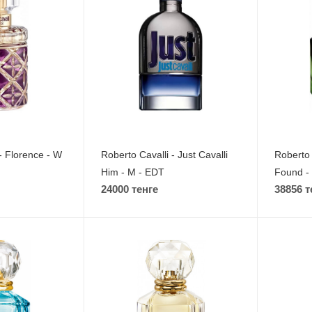
- Florence - W
Roberto Cavalli - Just Cavalli
Roberto 
Him - M - EDT
Found -
24000 тенге
38856 т