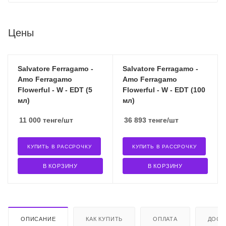
Цены
Salvatore Ferragamo -
Salvatore Ferragamo -
Amo Ferragamo
Amo Ferragamo
Flowerful - W - EDT (5
Flowerful - W - EDT (100
мл)
мл)
11 000
тенге
/шт
36 893
тенге
/шт
КУПИТЬ В РАССРОЧКУ
КУПИТЬ В РАССРОЧКУ
В КОРЗИНУ
В КОРЗИНУ
ОПИСАНИЕ
КАК КУПИТЬ
ОПЛАТА
ДОСТ