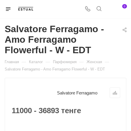
0
Salvatore Ferragamo -
Amo Ferragamo
Flowerful - W - EDT
—
—
—
—
Главная
Каталог
Парфюмерия
Женская
Salvatore Ferragamo - Amo Ferragamo Flowerful - W - EDT
Salvatore Ferragamo
11000 - 36893 тенге