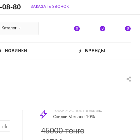
-08-80
ЗАКАЗАТЬ ЗВОНОК
Каталог
0
0
0
НОВИНКИ
БРЕНДЫ
ТОВАР УЧАСТВУЕТ В АКЦИЯХ
Скидки Versace 10%
45000 тенге