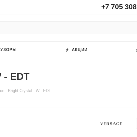
+7 705 308
ФУЗОРЫ
АКЦИИ
W - EDT
ce - Bright Crystal - W - EDT