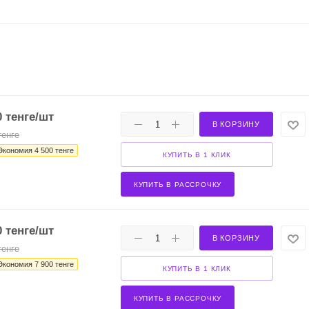
0
тенге
/шт
В КОРЗИНУ
енге
Экономия
4 500
тенге
КУПИТЬ В 1 КЛИК
КУПИТЬ В РАССРОЧКУ
0
тенге
/шт
В КОРЗИНУ
енге
Экономия
7 900
тенге
КУПИТЬ В 1 КЛИК
КУПИТЬ В РАССРОЧКУ