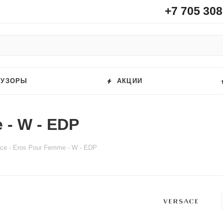
+7 705 308
ФУЗОРЫ
АКЦИИ
 - W - EDP
ce - Eros Pour Femme - W - EDP