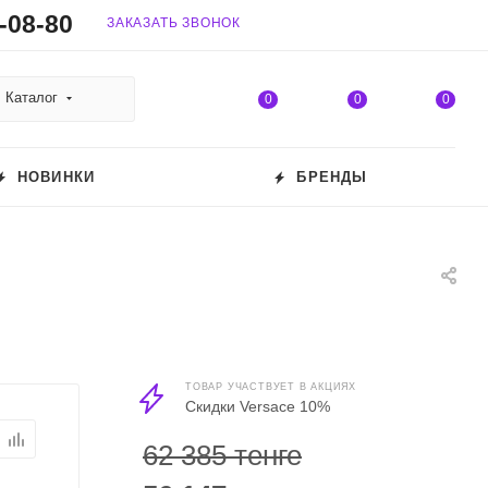
-08-80
ЗАКАЗАТЬ ЗВОНОК
Каталог
0
0
0
НОВИНКИ
БРЕНДЫ
ТОВАР УЧАСТВУЕТ В АКЦИЯХ
Скидки Versace 10%
62 385 тенге