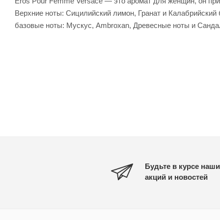
Eros Pour Femme Versace — это аромат для женщин, он пр
Верхние ноты: Сицилийский лимон, Гранат и Калабрийский 
базовые ноты: Мускус, Ambroxan, Древесные ноты и Санда
Будьте в курсе наши
акций и новостей