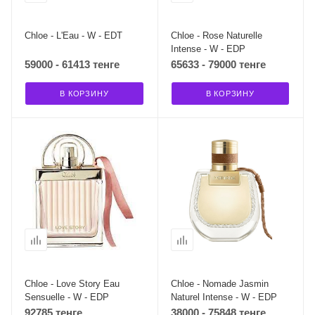
Chloe - L'Eau - W - EDT
Chloe - Rose Naturelle
Intense - W - EDP
59000 - 61413 тенге
65633 - 79000 тенге
В КОРЗИНУ
В КОРЗИНУ
Chloe - Love Story Eau
Chloe - Nomade Jasmin
Sensuelle - W - EDP
Naturel Intense - W - EDP
92785 тенге
38000 - 75848 тенге