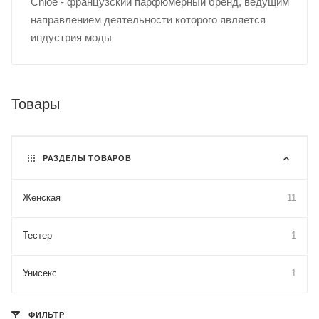
Chloe - французский парфюмерный бренд, ведущим
направлением деятельности которого является
индустрия моды
Товары
РАЗДЕЛЫ ТОВАРОВ
Женская
11
Тестер
1
Унисекс
1
ФИЛЬТР