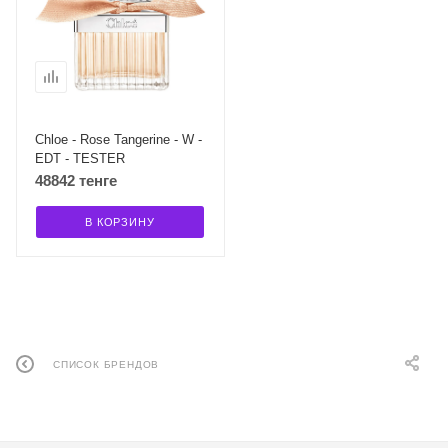
Chloe - Rose Tangerine - W -
EDT - TESTER
48842 тенге
В КОРЗИНУ
СПИСОК БРЕНДОВ